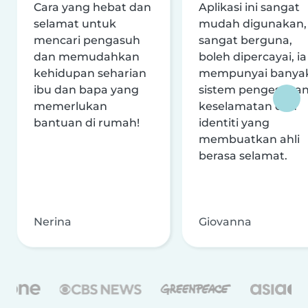
Cara yang hebat dan
Aplikasi ini sangat
selamat untuk
mudah digunakan,
mencari pengasuh
sangat berguna,
dan memudahkan
boleh dipercayai, ia
kehidupan seharian
mempunyai banya
ibu dan bapa yang
sistem pengesaha
memerlukan
keselamatan dan
bantuan di rumah!
identiti yang
membuatkan ahli
berasa selamat.
Nerina
Giovanna