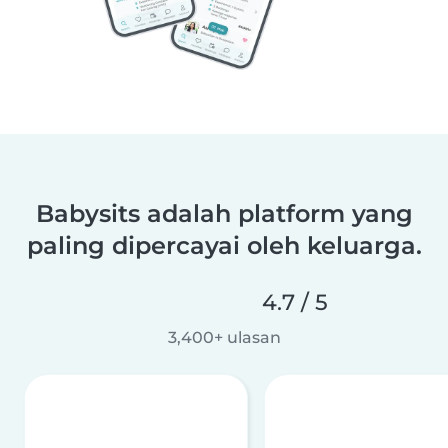
Babysits adalah platform yang
paling dipercayai oleh keluarga.
4.7 / 5
3,400+ ulasan