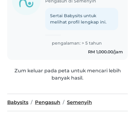
Pengasuh di Semenyih
Sertai Babysits untuk
melihat profil lengkap ini.
pengalaman: > 5 tahun
RM 1,000.00/jam
Zum keluar pada peta untuk mencari lebih
banyak hasil.
Babysits
Pengasuh
Semenyih