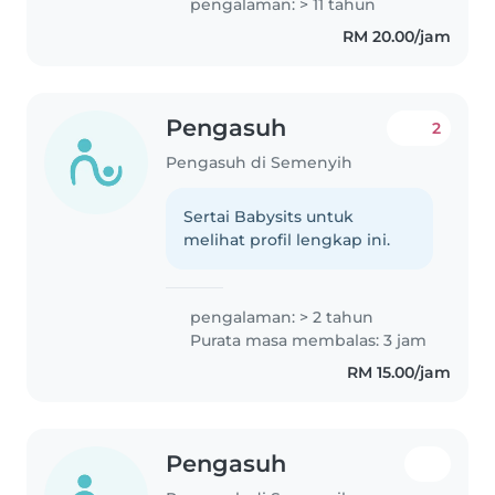
pengalaman: > 11 tahun
Skilled in providing nurturing
RM 20.00/jam
and safe environments for..
Pengasuh
2
Pengasuh di Semenyih
Sertai Babysits untuk
melihat profil lengkap ini.
pengalaman: > 2 tahun
Purata masa membalas: 3 jam
RM 15.00/jam
Pengasuh