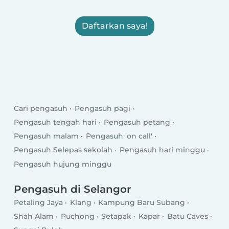
Daftarkan saya!
Cari pengasuh
Pengasuh pagi
Pengasuh tengah hari
Pengasuh petang
Pengasuh malam
Pengasuh 'on call'
Pengasuh Selepas sekolah
Pengasuh hari minggu
Pengasuh hujung minggu
Pengasuh di Selangor
Petaling Jaya
Klang
Kampung Baru Subang
Shah Alam
Puchong
Setapak
Kapar
Batu Caves