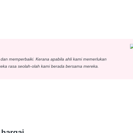
dan memperbaiki. Kerana apabila ahli kami memerlukan
eka rasa seolah-olah kami berada bersama mereka.
 hargai