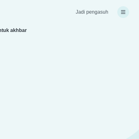
Jadi pengasuh
ntuk akhbar