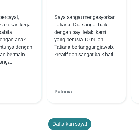
percayai,
Saya sangat mengesyorkan
lakukan kerja
Tatiana. Dia sangat baik
pabila
dengan bayi lelaki kami
 dengan anak
yang berusia 10 bulan.
ntunya dengan
Tatiana bertanggungjawab,
dan bermain
kreatif dan sangat baik hati.
angat
Patricia
Daftarkan saya!