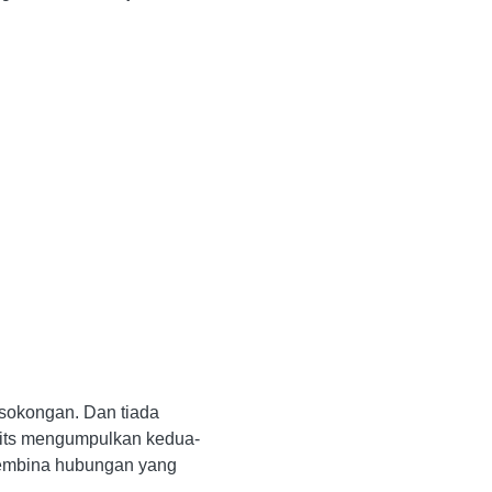
 sokongan. Dan tiada
sits mengumpulkan kedua-
membina hubungan yang