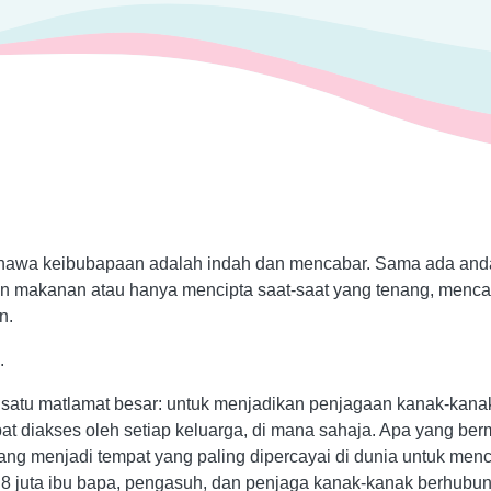
bahawa keibubapaan adalah indah dan mencabar. Sama ada an
n makanan atau hanya mencipta saat-saat yang tenang, menca
n.
.
satu matlamat besar: untuk menjadikan penjagaan kanak-kanak
at diakses oleh setiap keluarga, di mana sahaja. Apa yang ber
ng menjadi tempat yang paling dipercayai di dunia untuk me
8 juta ibu bapa, pengasuh, dan penjaga kanak-kanak berhubun