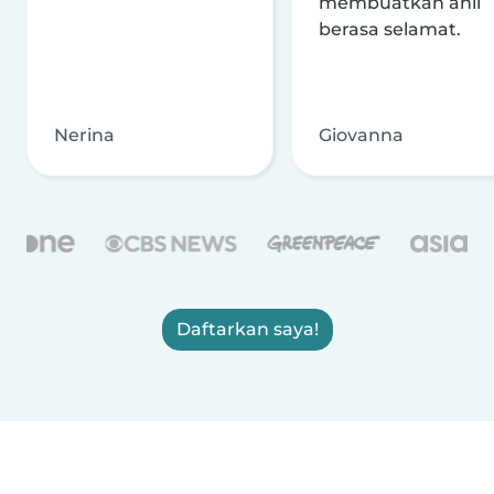
membuatkan ahli
berasa selamat.
Nerina
Giovanna
Daftarkan saya!