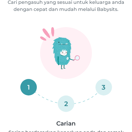
Cari pengasuh yang sesuai untuk keluarga anda
dengan cepat dan mudah melalui Babysits.
1
3
2
Carian