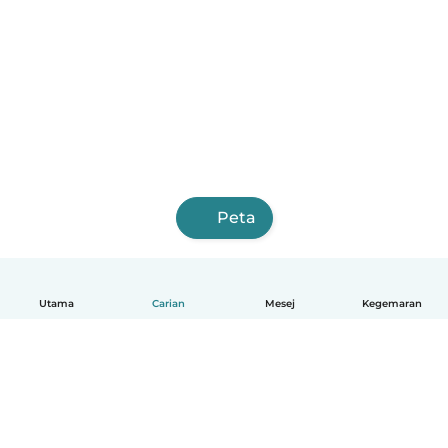
Peta
Utama
Carian
Mesej
Kegemaran
Melayu