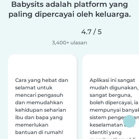
Babysits adalah platform yang
paling dipercayai oleh keluarga.
4.7 / 5
3,400+ ulasan
Cara yang hebat dan
Aplikasi ini sangat
selamat untuk
mudah digunakan,
mencari pengasuh
sangat berguna,
dan memudahkan
boleh dipercayai, ia
kehidupan seharian
mempunyai banya
ibu dan bapa yang
sistem pengesaha
memerlukan
keselamatan dan
bantuan di rumah!
identiti yang