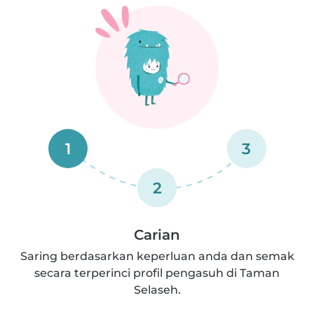
1
3
2
Carian
Saring berdasarkan keperluan anda dan semak
secara terperinci profil pengasuh di Taman
Selaseh.