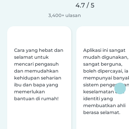
4.7 / 5
3,400+ ulasan
Cara yang hebat dan
Aplikasi ini sangat
selamat untuk
mudah digunakan,
mencari pengasuh
sangat berguna,
dan memudahkan
boleh dipercayai, ia
kehidupan seharian
mempunyai banya
ibu dan bapa yang
sistem pengesaha
memerlukan
keselamatan dan
bantuan di rumah!
identiti yang
membuatkan ahli
berasa selamat.