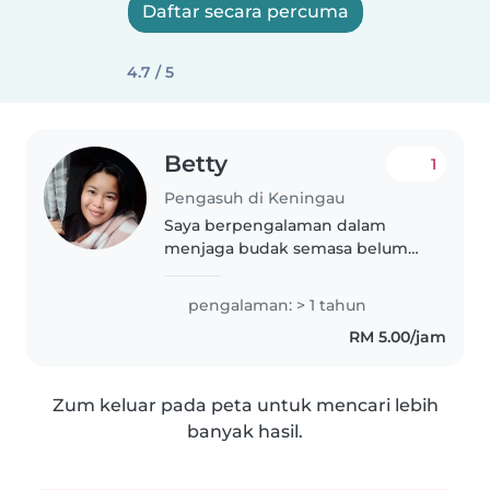
Daftar secara percuma
4.7 / 5
Betty
1
Pengasuh di Keningau
Saya berpengalaman dalam
menjaga budak semasa belum
mempunyai anak sendiri dn
setelah mempunyai anak sendiri.
pengalaman: > 1 tahun
Sy ingin membantu para
RM 5.00/jam
ibubapa yg sibuk bekerja dn
mmpunyai anak kecil..
Zum keluar pada peta untuk mencari lebih
banyak hasil.