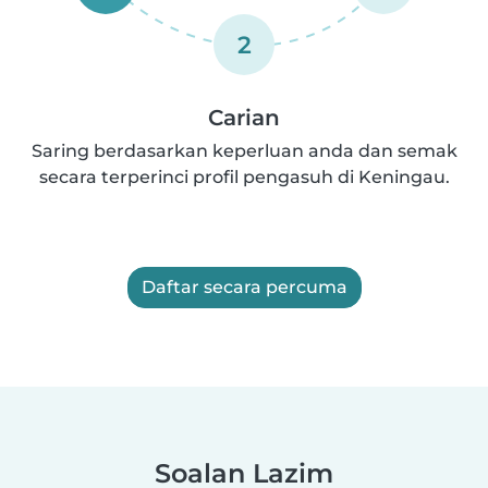
2
Carian
Saring berdasarkan keperluan anda dan semak
secara terperinci profil pengasuh di Keningau.
Daftar secara percuma
Soalan Lazim