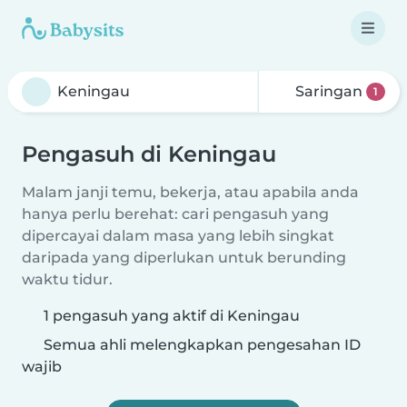
Saringan
1
Pengasuh di Keningau
Malam janji temu, bekerja, atau apabila anda
hanya perlu berehat: cari pengasuh yang
dipercayai dalam masa yang lebih singkat
daripada yang diperlukan untuk berunding
waktu tidur.
1 pengasuh yang aktif di Keningau
Semua ahli melengkapkan pengesahan ID
wajib