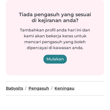
Tiada pengasuh yang sesuai
di kejiranan anda?
Tambahkan profil anda hari ini dan
kami akan bekerja keras untuk
mencari pengasuh yang boleh
dipercayai di kawasan anda.
Mulakan
Babysits
Pengasuh
Keningau