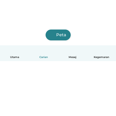
Peta
Utama
Carian
Mesej
Kegemaran
Melayu
Bagaimana ia berfungsi
Bantuan
Terma & Privasi
Harga
Butiran syarikat
Babysits for Work