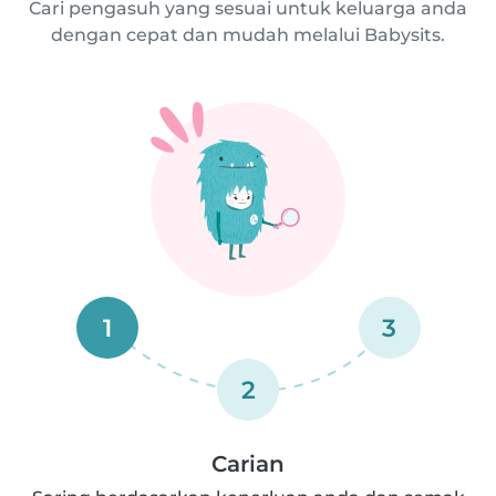
Cari pengasuh yang sesuai untuk keluarga anda
dengan cepat dan mudah melalui Babysits.
1
3
2
Carian