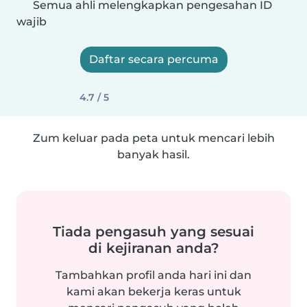
Semua ahli melengkapkan pengesahan ID
wajib
Daftar secara percuma
4.7 / 5
Zum keluar pada peta untuk mencari lebih
banyak hasil.
Tiada pengasuh yang sesuai
di kejiranan anda?
Tambahkan profil anda hari ini dan
kami akan bekerja keras untuk