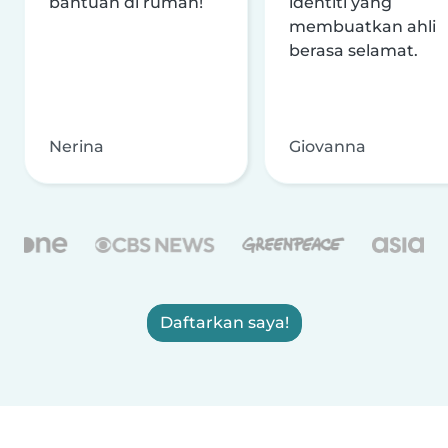
bantuan di rumah!
identiti yang
membuatkan ahli
berasa selamat.
Nerina
Giovanna
Daftarkan saya!