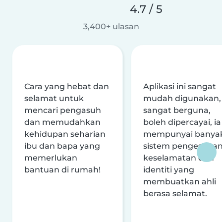
4.7 / 5
3,400+ ulasan
Cara yang hebat dan
Aplikasi ini sangat
selamat untuk
mudah digunakan,
mencari pengasuh
sangat berguna,
dan memudahkan
boleh dipercayai, ia
kehidupan seharian
mempunyai banya
ibu dan bapa yang
sistem pengesaha
memerlukan
keselamatan dan
bantuan di rumah!
identiti yang
membuatkan ahli
berasa selamat.