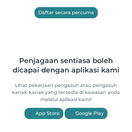
Daftar secara percuma
Penjagaan sentiasa boleh
dicapai dengan aplikasi kami
Lihat pekerjaan pengasuh atau pengasuh
kanak-kanak yang tersedia di kawasan anda
melalui aplikasi kami!
App Store
Google Play