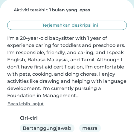
Aktiviti terakhir:
1 bulan yang lepas
Terjemahkan deskripsi ini
I'm a 20-year-old babysitter with 1 year of 
experience caring for toddlers and preschoolers. 
I'm responsible, friendly, and caring, and I speak 
English, Bahasa Malaysia, and Tamil. Although I 
don't have first aid certification, I'm comfortable 
with pets, cooking, and doing chores. I enjoy 
activities like drawing and helping with language 
development. I'm currently pursuing a 
Foundation in Management...
Baca lebih lanjut
Ciri-ciri
Bertanggungjawab
mesra