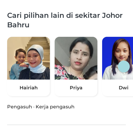
Cari pilihan lain di sekitar Johor
Bahru
Hairiah
Priya
Dwi
Pengasuh
·
Kerja pengasuh