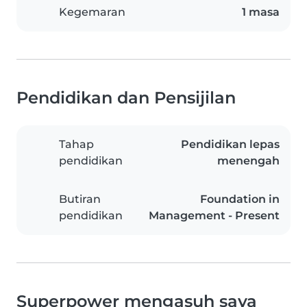
Kegemaran
1 masa
Pendidikan dan Pensijilan
Tahap
Pendidikan lepas
pendidikan
menengah
Butiran
Foundation in
pendidikan
Management - Present
Superpower mengasuh saya