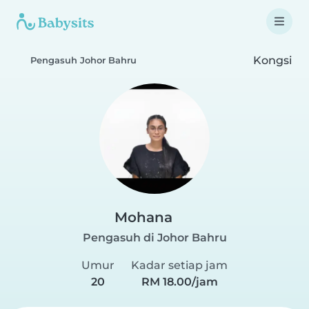
Kongsi
Pengasuh Johor Bahru
Mohana
Pengasuh di Johor Bahru
Umur
Kadar setiap jam
20
RM 18.00/jam