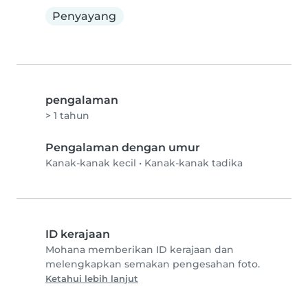
Penyayang
pengalaman
> 1 tahun
Pengalaman dengan umur
Kanak-kanak kecil
•
Kanak-kanak tadika
ID kerajaan
Mohana memberikan ID kerajaan dan
melengkapkan semakan pengesahan foto.
Ketahui lebih lanjut