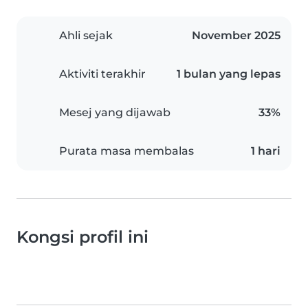
Ahli sejak
November 2025
Aktiviti terakhir
1 bulan yang lepas
Mesej yang dijawab
33%
Purata masa membalas
1 hari
Kongsi profil ini