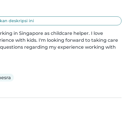
an deskripsi ini
king in Singapore as childcare helper. I love 
ience with kids. I'm looking forward to taking care 
y questions regarding my experience working with 
esra