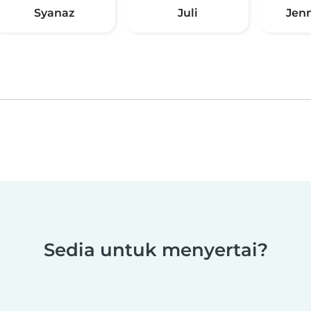
Syanaz
Juli
Jen
Sedia untuk menyertai?