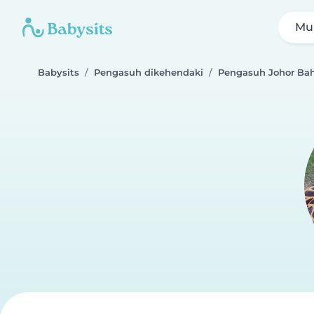
Mul
Babysits
Pengasuh dikehendaki
Pengasuh Johor Ba