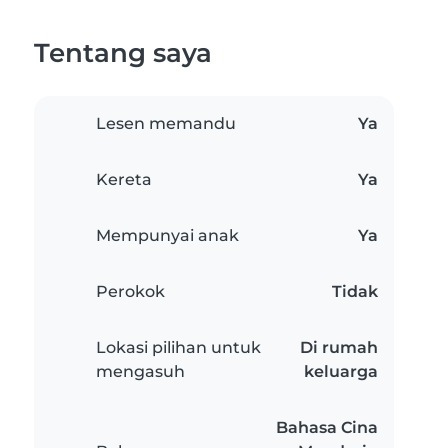
Tentang saya
Lesen memandu
Ya
Kereta
Ya
Mempunyai anak
Ya
Perokok
Tidak
Lokasi pilihan untuk
Di rumah
mengasuh
keluarga
Bahasa Cina