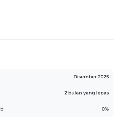
Disember 2025
2 bulan yang lepas
ab
0%