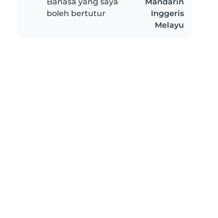
Bahasa yang saya
Mandarin
boleh bertutur
Inggeris
Melayu