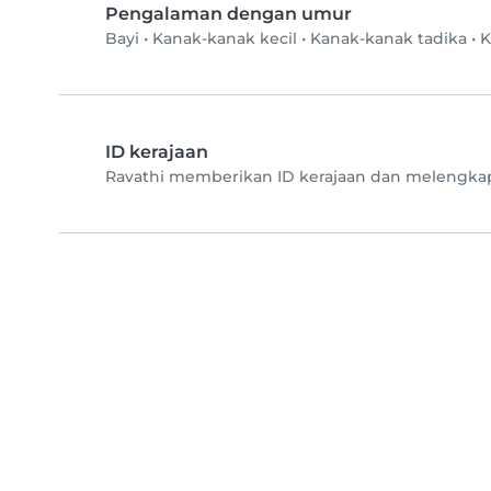
Pengalaman dengan umur
Bayi
•
Kanak-kanak kecil
•
Kanak-kanak tadika
•
K
ID kerajaan
Ravathi memberikan ID kerajaan dan melengk