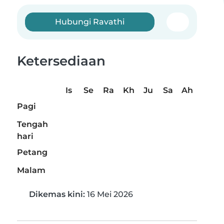
Hubungi Ravathi
Ketersediaan
Is
Se
Ra
Kh
Ju
Sa
Ah
Pagi
Tengah
hari
Petang
Malam
Dikemas kini:
16 Mei 2026