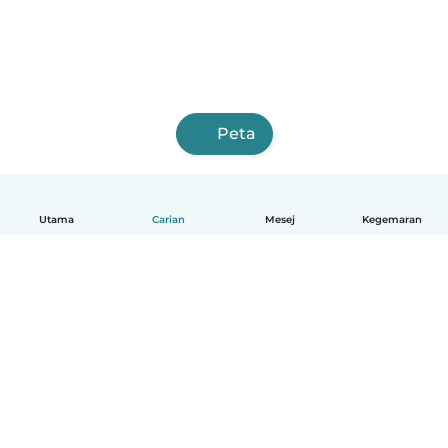
Peta
Utama
Carian
Mesej
Kegemaran
Melayu
Bagaimana ia berfungsi
Bantuan
Terma & Privasi
Harga
Butiran syarikat
Babysits for Work