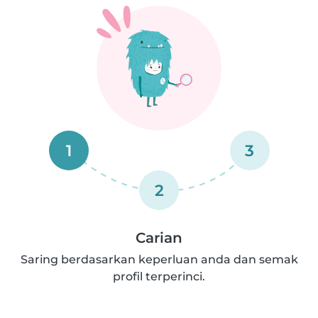
1
3
2
Carian
Saring berdasarkan keperluan anda dan semak
profil terperinci.