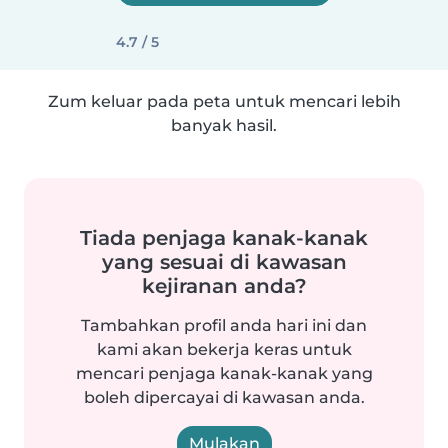
4.7 / 5
Zum keluar pada peta untuk mencari lebih
banyak hasil.
Tiada penjaga kanak-kanak
yang sesuai di kawasan
kejiranan anda?
Tambahkan profil anda hari ini dan
kami akan bekerja keras untuk
mencari penjaga kanak-kanak yang
boleh dipercayai di kawasan anda.
Mulakan