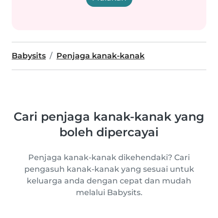
Babysits
Penjaga kanak-kanak
Cari penjaga kanak-kanak yang
boleh dipercayai
Penjaga kanak-kanak dikehendaki? Cari
pengasuh kanak-kanak yang sesuai untuk
keluarga anda dengan cepat dan mudah
melalui Babysits.