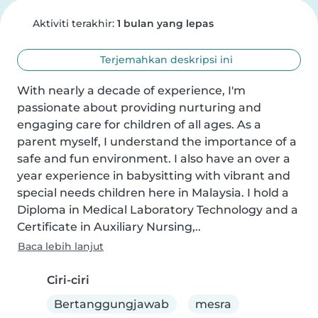
Aktiviti terakhir:
1 bulan yang lepas
Terjemahkan deskripsi ini
With nearly a decade of experience, I'm 
passionate about providing nurturing and 
engaging care for children of all ages. As a 
parent myself, I understand the importance of a 
safe and fun environment. I also have an over a 
year experience in babysitting with vibrant and 
special needs children here in Malaysia. I hold a 
Diploma in Medical Laboratory Technology and a 
Certificate in Auxiliary Nursing,..
Baca lebih lanjut
Ciri-ciri
Bertanggungjawab
mesra