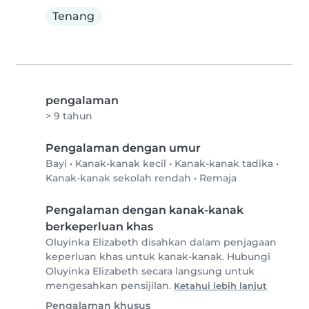
Tenang
pengalaman
> 9 tahun
Pengalaman dengan umur
Bayi
•
Kanak-kanak kecil
•
Kanak-kanak tadika
•
Kanak-kanak sekolah rendah
•
Remaja
Pengalaman dengan kanak-kanak
berkeperluan khas
Oluyinka Elizabeth disahkan dalam penjagaan
keperluan khas untuk kanak-kanak. Hubungi
Oluyinka Elizabeth secara langsung untuk
mengesahkan pensijilan.
Ketahui lebih lanjut
Pengalaman khusus