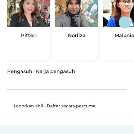
Pitteri
Norliza
Maloni
Pengasuh
·
Kerja pengasuh
•
Daftar secara percuma
Laporkan ahli