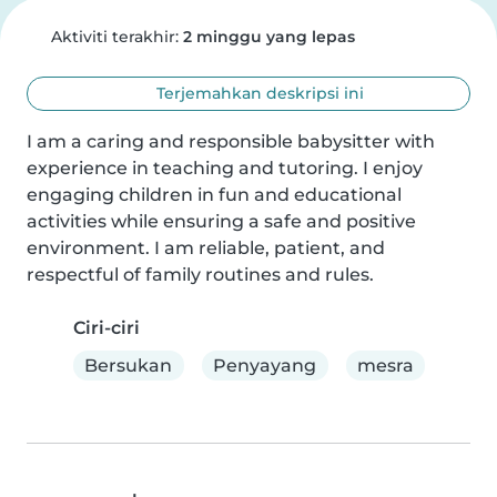
Aktiviti terakhir:
2 minggu yang lepas
Terjemahkan deskripsi ini
I am a caring and responsible babysitter with 
experience in teaching and tutoring. I enjoy 
engaging children in fun and educational 
activities while ensuring a safe and positive 
environment. I am reliable, patient, and 
respectful of family routines and rules.
Ciri-ciri
Bersukan
Penyayang
mesra