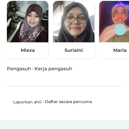
Mieza
Suriaini
Maria
Pengasuh
·
Kerja pengasuh
•
Daftar secara percuma
Laporkan ahli