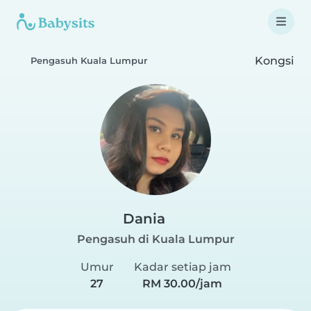
Kongsi
Pengasuh Kuala Lumpur
Dania
Pengasuh di Kuala Lumpur
Umur
Kadar setiap jam
27
RM 30.00/jam