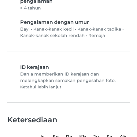
pengalaman
> 4 tahun
Pengalaman dengan umur
Bayi
•
Kanak-kanak kecil
•
Kanak-kanak tadika
•
Kanak-kanak sekolah rendah
•
Remaja
ID kerajaan
Dania memberikan ID kerajaan dan
melengkapkan semakan pengesahan foto.
Ketahui lebih lanjut
Ketersediaan
Is
Se
Ra
Kh
Ju
Sa
Ah