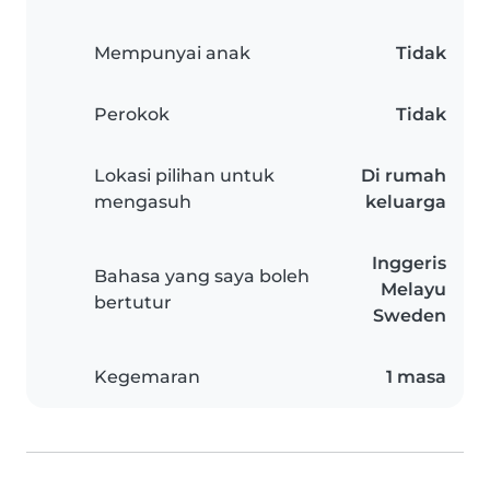
Mempunyai anak
Tidak
Perokok
Tidak
Lokasi pilihan untuk
Di rumah
mengasuh
keluarga
Inggeris
Bahasa yang saya boleh
Melayu
bertutur
Sweden
Kegemaran
1 masa