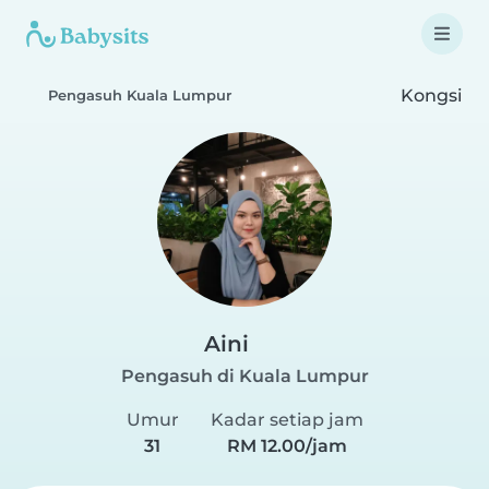
Kongsi
Pengasuh Kuala Lumpur
Aini
Pengasuh di Kuala Lumpur
Umur
Kadar setiap jam
31
RM 12.00/jam