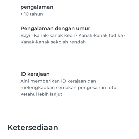
pengalaman
> 10 tahun
Pengalaman dengan umur
Bayi
•
Kanak-kanak kecil
•
Kanak-kanak tadika
•
Kanak-kanak sekolah rendah
ID kerajaan
Aini memberikan ID kerajaan dan
melengkapkan semakan pengesahan foto.
Ketahui lebih lanjut
Ketersediaan