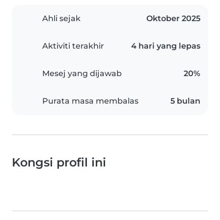
Ahli sejak
Oktober 2025
Aktiviti terakhir
4 hari yang lepas
Mesej yang dijawab
20%
Purata masa membalas
5 bulan
Kongsi profil ini