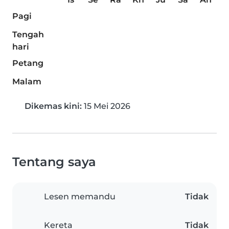
Pagi
Tengah
hari
Petang
Malam
Dikemas kini:
15 Mei 2026
Tentang saya
Lesen memandu
Tidak
Kereta
Tidak