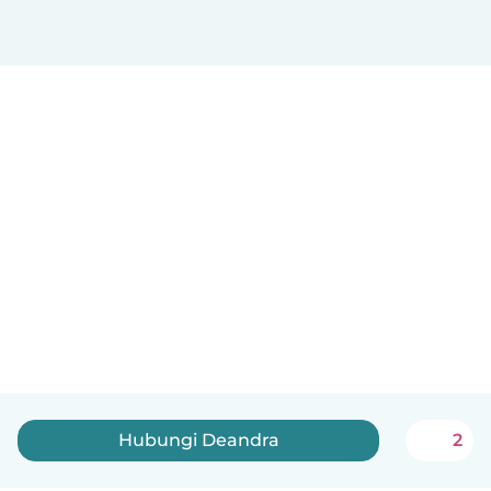
Hubungi Deandra
2