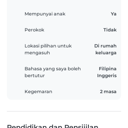
Mempunyai anak
Ya
Perokok
Tidak
Lokasi pilihan untuk
Di rumah
mengasuh
keluarga
Bahasa yang saya boleh
Filipina
bertutur
Inggeris
Kegemaran
2 masa
Pendidikan dan Pensijilan