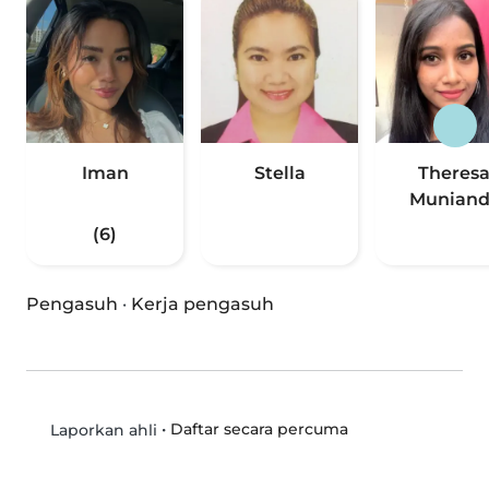
Iman
Stella
Theres
Muniand
(6)
Pengasuh
·
Kerja pengasuh
•
Daftar secara percuma
Laporkan ahli