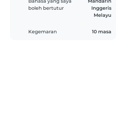
Bahasa yang saya
Mandarin
boleh bertutur
Inggeris
Melayu
Kegemaran
10 masa