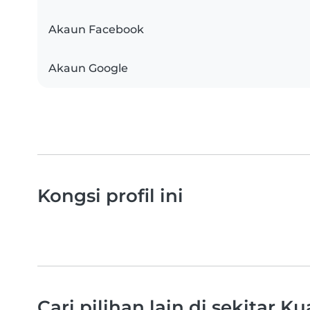
Akaun Facebook
Akaun Google
Kongsi profil ini
Cari pilihan lain di sekitar 