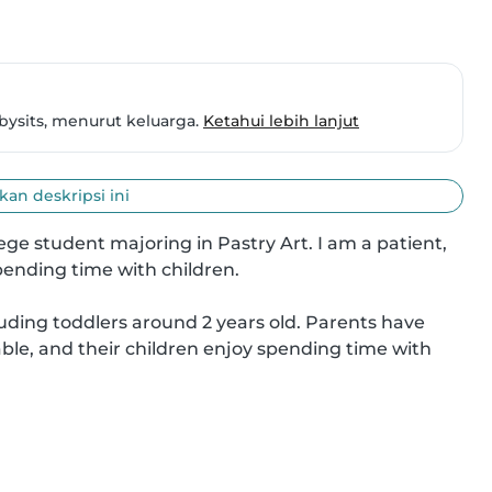
bysits, menurut keluarga.
Ketahui lebih lanjut
an deskripsi ini
ege student majoring in Pastry Art. I am a patient, 
ending time with children.

luding toddlers around 2 years old. Parents have 
ble, and their children enjoy spending time with 