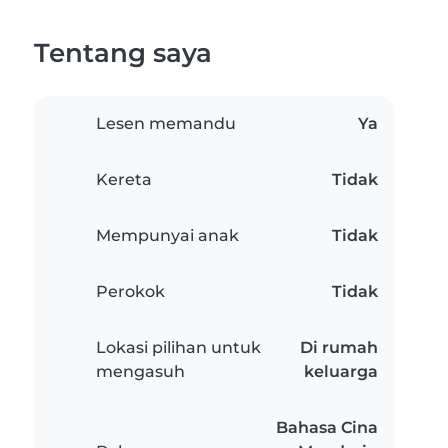
Tentang saya
Lesen memandu
Ya
Kereta
Tidak
Mempunyai anak
Tidak
Perokok
Tidak
Lokasi pilihan untuk
Di rumah
mengasuh
keluarga
Bahasa Cina