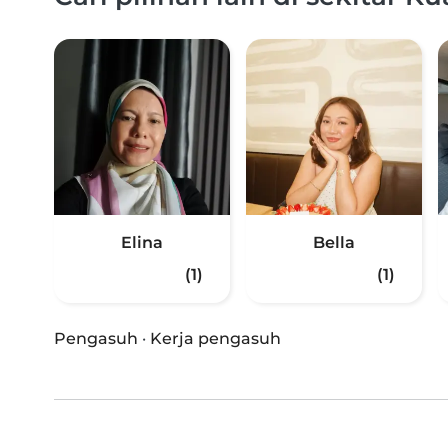
Elina
Bella
(1)
(1)
Pengasuh
·
Kerja pengasuh