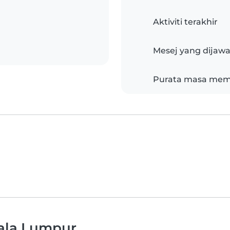
Aktiviti terakhir
Mesej yang dijaw
Purata masa mem
Kuala Lumpur