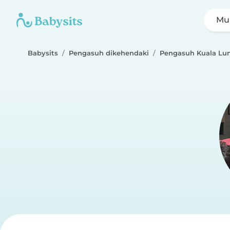
Mul
Babysits
Pengasuh dikehendaki
Pengasuh Kuala Lu