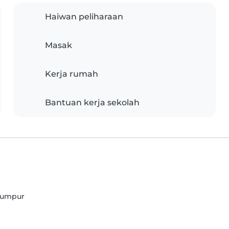
Haiwan peliharaan
Masak
Kerja rumah
Bantuan kerja sekolah
 Lumpur