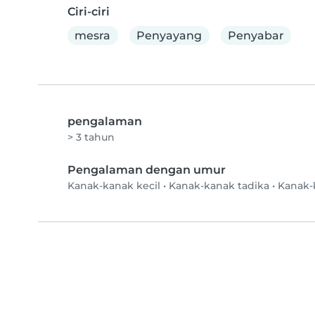
Ciri-ciri
mesra
Penyayang
Penyabar
pengalaman
> 3 tahun
Pengalaman dengan umur
Kanak-kanak kecil
•
Kanak-kanak tadika
•
Kanak-