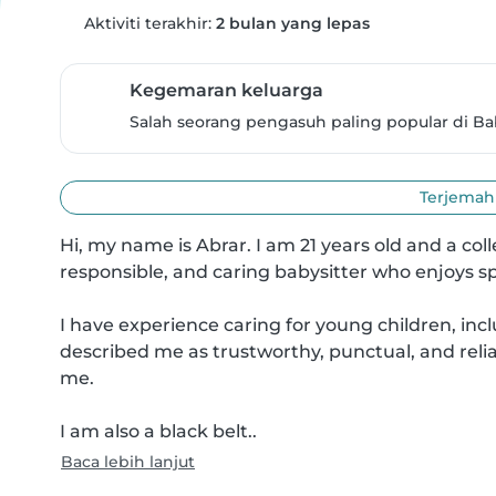
Aktiviti terakhir:
2 bulan yang lepas
Kegemaran keluarga
Salah seorang pengasuh paling popular di Ba
Terjemahk
Hi, my name is Abrar. I am 21 years old and a coll
responsible, and caring babysitter who enjoys sp
I have experience caring for young children, inc
described me as trustworthy, punctual, and relia
me.

I am also a black belt..
Baca lebih lanjut