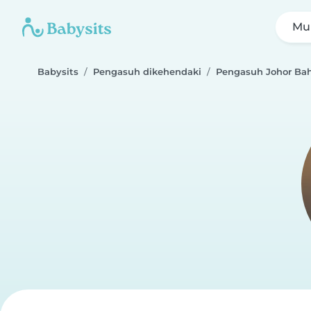
Mul
Babysits
Pengasuh dikehendaki
Pengasuh Johor Ba