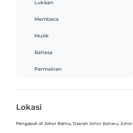
Lukisan
Membaca
Muzik
Bahasa
Permainan
Lokasi
Pengasuh di Johor Bahru
, Daerah Johor Baharu, Johor