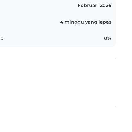
Februari 2026
4 minggu yang lepas
ab
0%