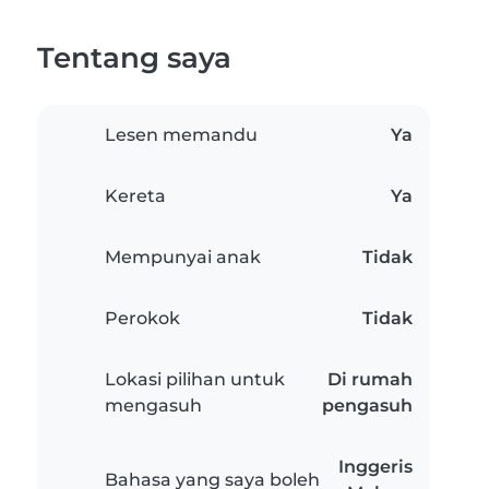
Tentang saya
Lesen memandu
Ya
Kereta
Ya
Mempunyai anak
Tidak
Perokok
Tidak
Lokasi pilihan untuk
Di rumah
mengasuh
pengasuh
Inggeris
Bahasa yang saya boleh