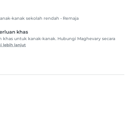
anak-kanak sekolah rendah
•
Remaja
rluan khas
 khas untuk kanak-kanak. Hubungi Maghevary secara
i lebih lanjut