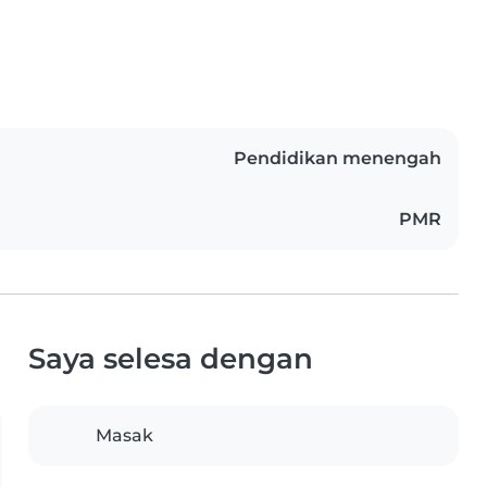
Pendidikan menengah
PMR
Saya selesa dengan
Masak