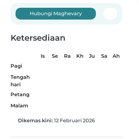
Hubungi Maghevary
Ketersediaan
Is
Se
Ra
Kh
Ju
Sa
Ah
Pagi
Tengah
hari
Petang
Malam
Dikemas kini:
12 Februari 2026