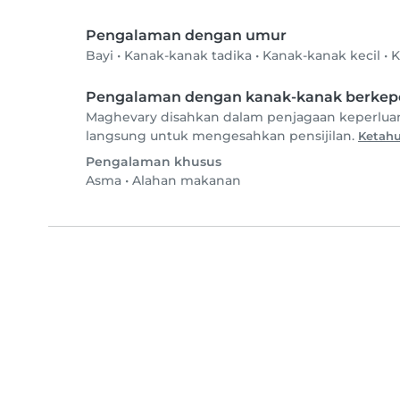
Pengalaman dengan umur
Bayi
•
Kanak-kanak tadika
•
Kanak-kanak kecil
•
K
Pengalaman dengan kanak-kanak berkepe
Maghevary disahkan dalam penjagaan keperluan
langsung untuk mengesahkan pensijilan.
Ketahu
Pengalaman khusus
Asma
•
Alahan makanan