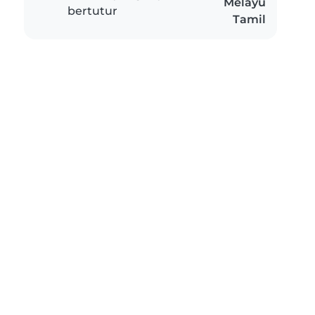
Melayu
bertutur
Tamil