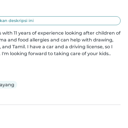
an deskripsi ini
with 11 years of experience looking after children of 
hma and food allergies and can help with drawing, 
and Tamil. I have a car and a driving license, so I 
 I'm looking forward to taking care of your kids..
ayang