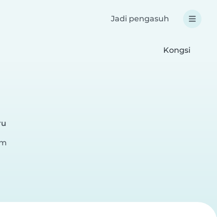
Jadi pengasuh
Kongsi
ru
am