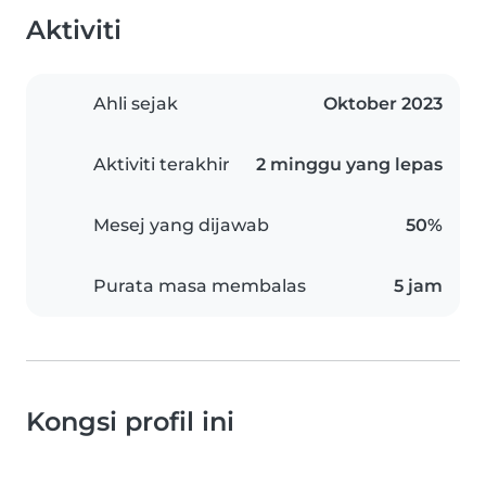
Aktiviti
Ahli sejak
Oktober 2023
Aktiviti terakhir
2 minggu yang lepas
Mesej yang dijawab
50%
Purata masa membalas
5 jam
Kongsi profil ini