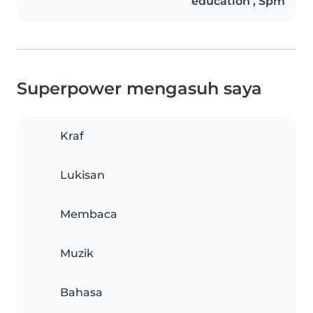
education , Spm
Superpower mengasuh saya
Kraf
Lukisan
Membaca
Muzik
Bahasa