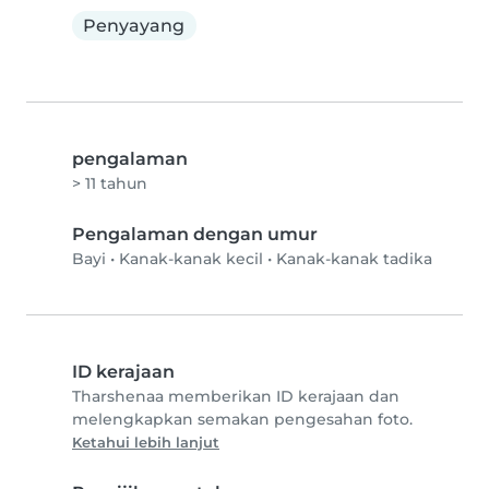
Penyayang
pengalaman
> 11 tahun
Pengalaman dengan umur
Bayi
•
Kanak-kanak kecil
•
Kanak-kanak tadika
ID kerajaan
Tharshenaa memberikan ID kerajaan dan
melengkapkan semakan pengesahan foto.
Ketahui lebih lanjut