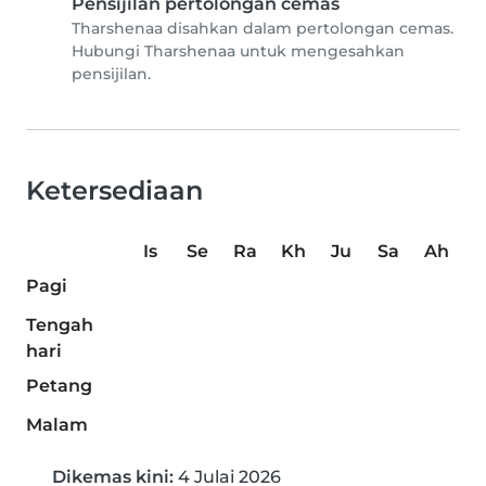
Pensijilan pertolongan cemas
Tharshenaa disahkan dalam pertolongan cemas.
Hubungi Tharshenaa untuk mengesahkan
pensijilan.
Ketersediaan
Is
Se
Ra
Kh
Ju
Sa
Ah
Pagi
Tengah
hari
Petang
Malam
Dikemas kini:
4 Julai 2026