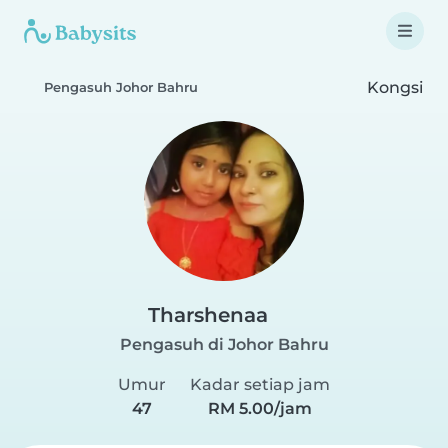
Kongsi
Pengasuh Johor Bahru
Tharshenaa
Pengasuh di Johor Bahru
Umur
Kadar setiap jam
47
RM 5.00/jam