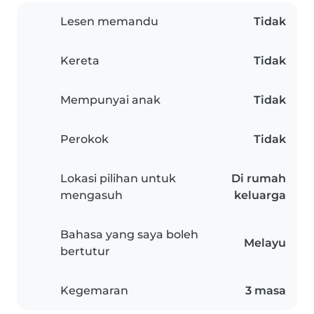
Lesen memandu
Tidak
Kereta
Tidak
Mempunyai anak
Tidak
Perokok
Tidak
Lokasi pilihan untuk
Di rumah
mengasuh
keluarga
Bahasa yang saya boleh
Melayu
bertutur
Kegemaran
3 masa