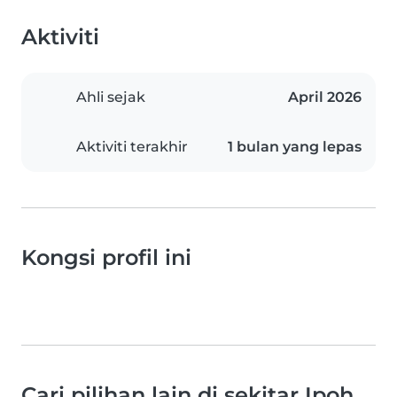
Aktiviti
Ahli sejak
April 2026
Aktiviti terakhir
1 bulan yang lepas
Kongsi profil ini
Cari pilihan lain di sekitar Ipoh