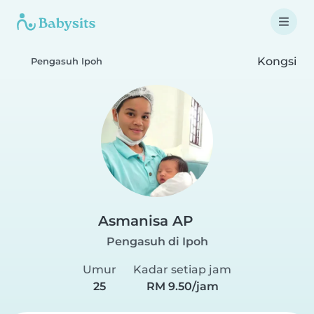
Kongsi
Pengasuh Ipoh
Asmanisa AP
Pengasuh di Ipoh
Umur
Kadar setiap jam
25
RM 9.50/jam