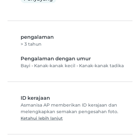
pengalaman
> 3 tahun
Pengalaman dengan umur
Bayi
•
Kanak-kanak kecil
•
Kanak-kanak tadika
ID kerajaan
Asmanisa AP memberikan ID kerajaan dan
melengkapkan semakan pengesahan foto.
Ketahui lebih lanjut