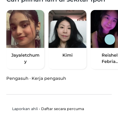
Jayaletchum
Kimi
Reishel
y
Febria..
Pengasuh
·
Kerja pengasuh
•
Daftar secara percuma
Laporkan ahli