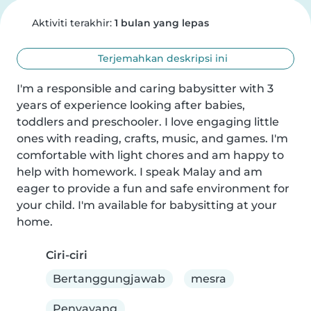
Aktiviti terakhir:
1 bulan yang lepas
Terjemahkan deskripsi ini
I'm a responsible and caring babysitter with 3 
years of experience looking after babies, 
toddlers and preschooler. I love engaging little 
ones with reading, crafts, music, and games. I'm 
comfortable with light chores and am happy to 
help with homework. I speak Malay and am 
eager to provide a fun and safe environment for 
your child. I'm available for babysitting at your 
home.
Ciri-ciri
Bertanggungjawab
mesra
Penyayang