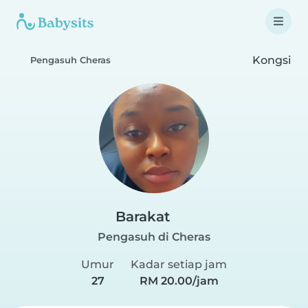
Kongsi
Pengasuh Cheras
Barakat
Pengasuh di Cheras
Umur
Kadar setiap jam
27
RM 20.00/jam