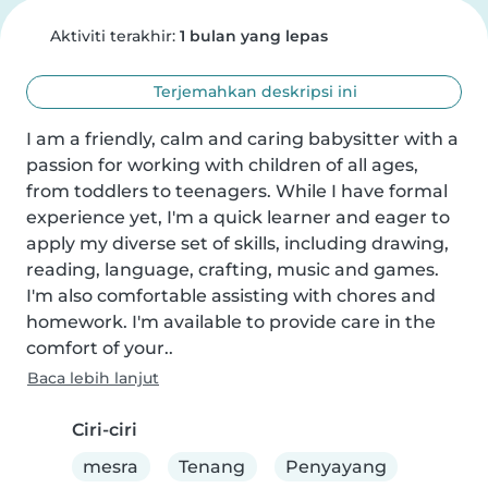
Aktiviti terakhir:
1 bulan yang lepas
Terjemahkan deskripsi ini
I am a friendly, calm and caring babysitter with a 
passion for working with children of all ages, 
from toddlers to teenagers. While I have formal 
experience yet, I'm a quick learner and eager to 
apply my diverse set of skills, including drawing, 
reading, language, crafting, music and games. 
I'm also comfortable assisting with chores and 
homework. I'm available to provide care in the 
comfort of your..
Baca lebih lanjut
Ciri-ciri
mesra
Tenang
Penyayang