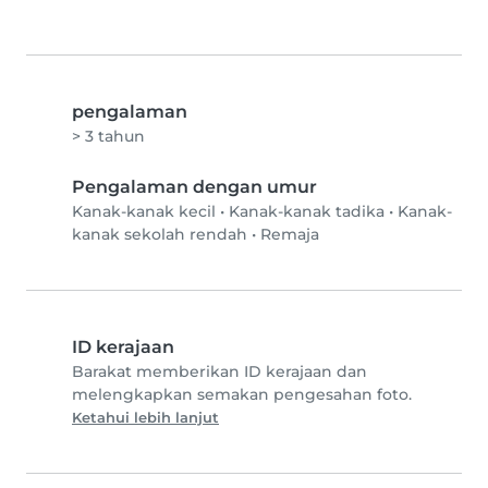
pengalaman
> 3 tahun
Pengalaman dengan umur
Kanak-kanak kecil
•
Kanak-kanak tadika
•
Kanak-
kanak sekolah rendah
•
Remaja
ID kerajaan
Barakat memberikan ID kerajaan dan
melengkapkan semakan pengesahan foto.
Ketahui lebih lanjut