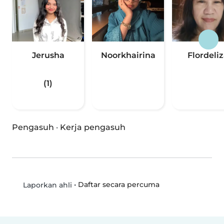
Jerusha
Noorkhairina
Flordeli
(1)
Pengasuh
·
Kerja pengasuh
•
Daftar secara percuma
Laporkan ahli