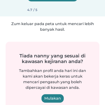
4.7 / 5
Zum keluar pada peta untuk mencari lebih
banyak hasil.
Tiada nanny yang sesuai di
kawasan kejiranan anda?
Tambahkan profil anda hari ini dan
kami akan bekerja keras untuk
mencari pengasuh yang boleh
dipercayai di kawasan anda.
Mulakan