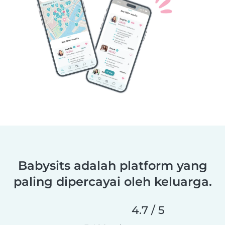
Babysits adalah platform yang
paling dipercayai oleh keluarga.
4.7 / 5