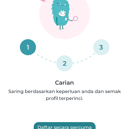
1
3
2
Carian
Saring berdasarkan keperluan anda dan semak
profil terperinci.
Daftar secara percuma