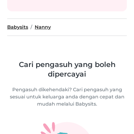
Babysits
Nanny
Cari pengasuh yang boleh
dipercayai
Pengasuh dikehendaki? Cari pengasuh yang
sesuai untuk keluarga anda dengan cepat dan
mudah melalui Babysits.