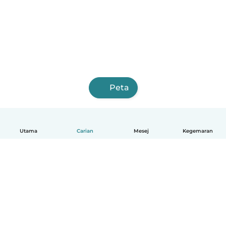
Peta
Utama
Carian
Mesej
Kegemaran
Melayu
Bagaimana ia berfungsi
Bantuan
Terma & Privasi