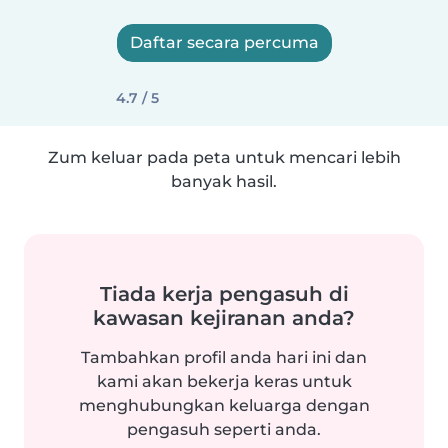
Daftar secara percuma
4.7 / 5
Zum keluar pada peta untuk mencari lebih
banyak hasil.
Tiada kerja pengasuh di
kawasan kejiranan anda?
Tambahkan profil anda hari ini dan
kami akan bekerja keras untuk
menghubungkan keluarga dengan
pengasuh seperti anda.