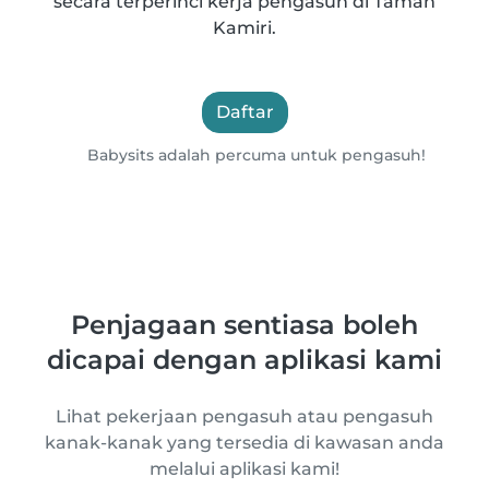
secara terperinci kerja pengasuh di Taman
Kamiri.
Daftar
Babysits adalah percuma untuk pengasuh!
Penjagaan sentiasa boleh
dicapai dengan aplikasi kami
Lihat pekerjaan pengasuh atau pengasuh
kanak-kanak yang tersedia di kawasan anda
melalui aplikasi kami!