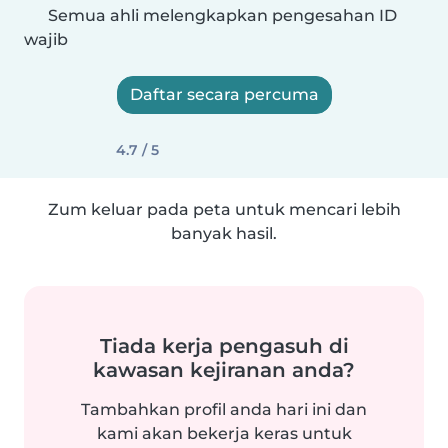
Semua ahli melengkapkan pengesahan ID
wajib
Daftar secara percuma
4.7 / 5
Zum keluar pada peta untuk mencari lebih
banyak hasil.
Tiada kerja pengasuh di
kawasan kejiranan anda?
Tambahkan profil anda hari ini dan
kami akan bekerja keras untuk