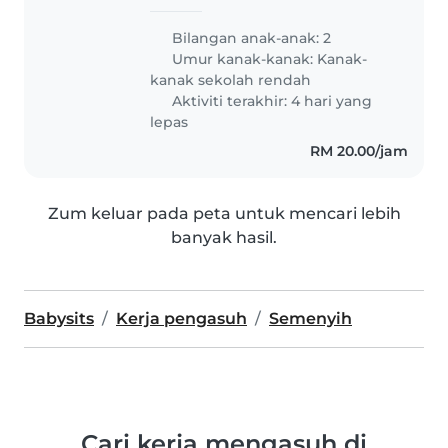
Bilangan anak-anak: 2
Umur kanak-kanak:
Kanak-
kanak sekolah rendah
Aktiviti terakhir: 4 hari yang
lepas
RM 20.00/jam
Zum keluar pada peta untuk mencari lebih
banyak hasil.
Babysits
Kerja pengasuh
Semenyih
Cari kerja mengasuh di