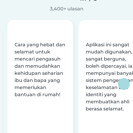
3,400+ ulasan
Cara yang hebat dan
Aplikasi ini sangat
selamat untuk
mudah digunakan,
mencari pengasuh
sangat berguna,
dan memudahkan
boleh dipercayai, ia
kehidupan seharian
mempunyai banya
ibu dan bapa yang
sistem pengesaha
memerlukan
keselamatan dan
bantuan di rumah!
identiti yang
membuatkan ahli
berasa selamat.