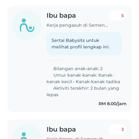
Ibu bapa
5
Kerja pengasuh di Semenyih
Sertai Babysits untuk
melihat profil lengkap ini.
Bilangan anak-anak: 2
Umur kanak-kanak:
Kanak-
kanak kecil
•
Kanak-kanak tadika
Aktiviti terakhir: 2 bulan yang
lepas
RM 8.00/jam
Ibu bapa
3
Kerja Nanny di Semenyih