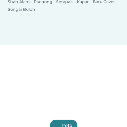
Shah Alam
Puchong
Setapak
Kapar
Batu Caves
Sungai Buloh
Peta