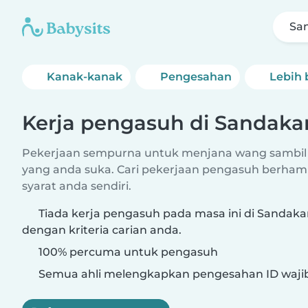
Sa
Kanak-kanak
Pengesahan
Lebih 
Kerja pengasuh di Sandaka
Pekerjaan sempurna untuk menjana wang sambil
yang anda suka. Cari pekerjaan pengasuh berham
syarat anda sendiri.
Tiada kerja pengasuh pada masa ini di Sandak
dengan kriteria carian anda.
100% percuma untuk pengasuh
Semua ahli melengkapkan pengesahan ID waji