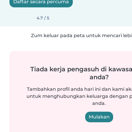
Daftar secara percuma
4.7 / 5
Zum keluar pada peta untuk mencari lebih
Tiada kerja pengasuh di kawasa
anda?
Tambahkan profil anda hari ini dan kami ak
untuk menghubungkan keluarga dengan p
anda.
Mulakan