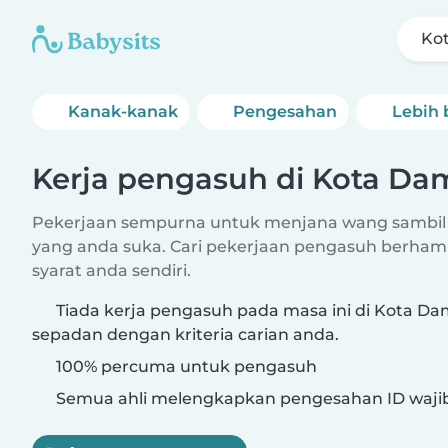
Ko
Kanak-kanak
Pengesahan
Lebih 
Kerja pengasuh di Kota Da
Pekerjaan sempurna untuk menjana wang sambil
yang anda suka. Cari pekerjaan pengasuh berham
syarat anda sendiri.
Tiada kerja pengasuh pada masa ini di Kota D
sepadan dengan kriteria carian anda.
100% percuma untuk pengasuh
Semua ahli melengkapkan pengesahan ID waji