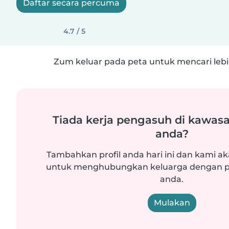
Daftar secara percuma
4.7 / 5
Zum keluar pada peta untuk mencari lebih
Tiada kerja pengasuh di kawasa
anda?
Tambahkan profil anda hari ini dan kami ak
untuk menghubungkan keluarga dengan p
anda.
Mulakan