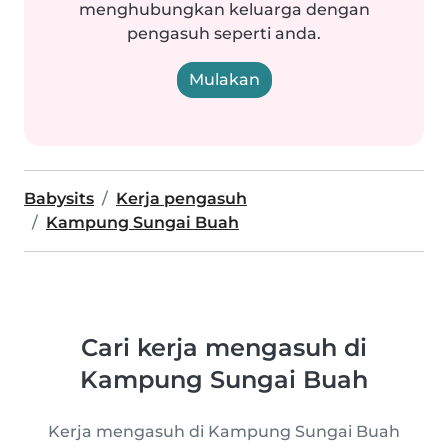
menghubungkan keluarga dengan
pengasuh seperti anda.
Mulakan
Babysits
Kerja pengasuh
Kampung Sungai Buah
Cari kerja mengasuh di
Kampung Sungai Buah
Kerja mengasuh di Kampung Sungai Buah