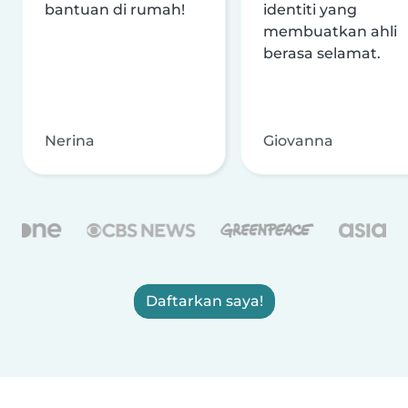
bantuan di rumah!
identiti yang
membuatkan ahli
berasa selamat.
Nerina
Giovanna
Daftarkan saya!