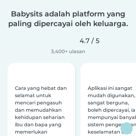
Babysits adalah platform yang
paling dipercayai oleh keluarga.
4.7 / 5
3,400+ ulasan
Cara yang hebat dan
Aplikasi ini sangat
selamat untuk
mudah digunakan,
mencari pengasuh
sangat berguna,
dan memudahkan
boleh dipercayai, ia
kehidupan seharian
mempunyai banya
ibu dan bapa yang
sistem pengesaha
memerlukan
keselamatan dan