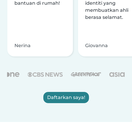
bantuan di rumah!
identiti yang
membuatkan ahli
berasa selamat.
Nerina
Giovanna
Daftarkan saya!