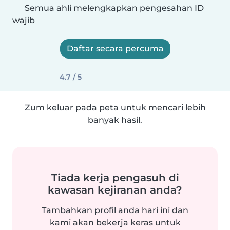
Semua ahli melengkapkan pengesahan ID
wajib
Daftar secara percuma
4.7 / 5
Zum keluar pada peta untuk mencari lebih
banyak hasil.
Tiada kerja pengasuh di
kawasan kejiranan anda?
Tambahkan profil anda hari ini dan
kami akan bekerja keras untuk