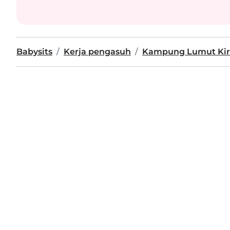
Babysits
Kerja pengasuh
Kampung Lumut Kir