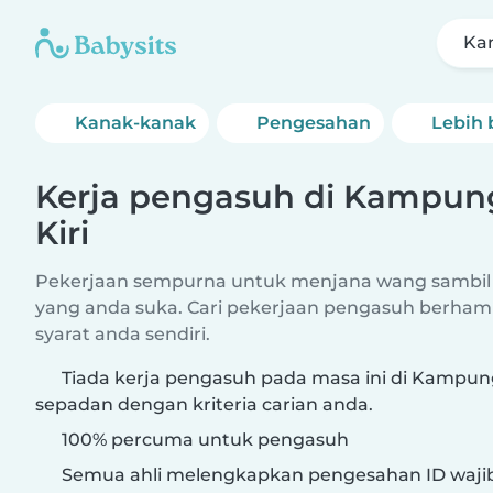
Ka
Kanak-kanak
Pengesahan
Lebih 
Kerja pengasuh di Kampu
Kiri
Pekerjaan sempurna untuk menjana wang sambil
yang anda suka. Cari pekerjaan pengasuh berham
syarat anda sendiri.
Tiada kerja pengasuh pada masa ini di Kampun
sepadan dengan kriteria carian anda.
100% percuma untuk pengasuh
Semua ahli melengkapkan pengesahan ID waji