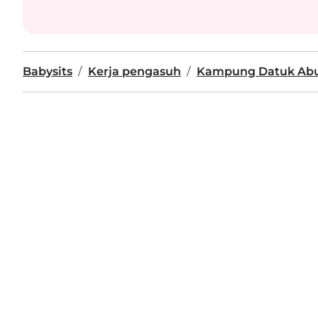
Babysits
Kerja pengasuh
Kampung Datuk Abu