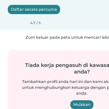
Daftar secara percuma
4.7 / 5
Zum keluar pada peta untuk mencari lebih
Tiada kerja pengasuh di kawasa
anda?
Tambahkan profil anda hari ini dan kami ak
untuk menghubungkan keluarga dengan p
anda.
Mulakan