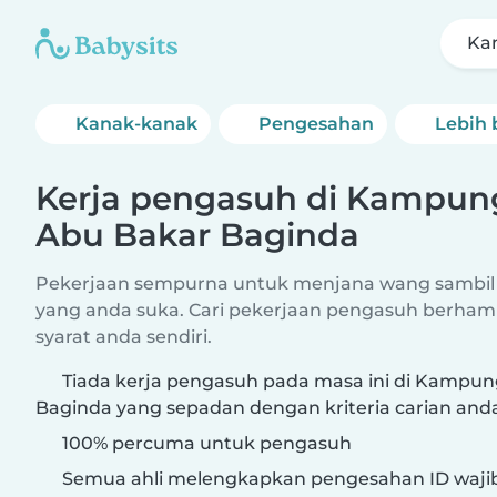
Ka
Kanak-kanak
Pengesahan
Lebih 
Kerja pengasuh di Kampun
Abu Bakar Baginda
Pekerjaan sempurna untuk menjana wang sambil
yang anda suka. Cari pekerjaan pengasuh berham
syarat anda sendiri.
Tiada kerja pengasuh pada masa ini di Kampu
Baginda yang sepadan dengan kriteria carian and
100% percuma untuk pengasuh
Semua ahli melengkapkan pengesahan ID waji