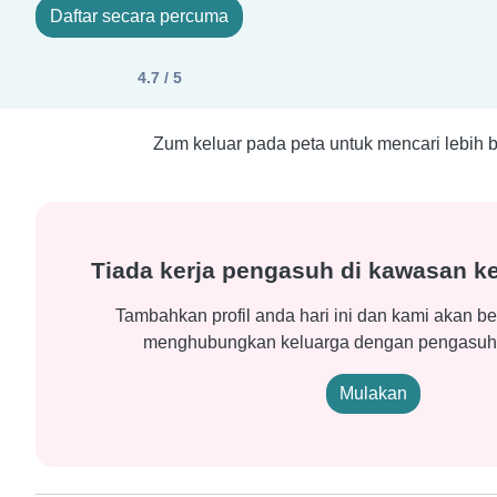
Daftar secara percuma
4.7 / 5
Zum keluar pada peta untuk mencari lebih b
Tiada kerja pengasuh di kawasan k
Tambahkan profil anda hari ini dan kami akan be
menghubungkan keluarga dengan pengasuh s
Mulakan