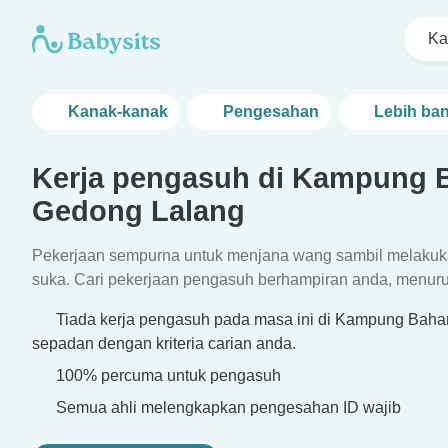
Ka
Kanak-kanak
Pengesahan
Lebih ba
Kerja pengasuh di Kampung 
Gedong Lalang
Pekerjaan sempurna untuk menjana wang sambil melakuk
suka. Cari pekerjaan pengasuh berhampiran anda, menurut
Tiada kerja pengasuh pada masa ini di Kampung Bah
sepadan dengan kriteria carian anda.
100% percuma untuk pengasuh
Semua ahli melengkapkan pengesahan ID wajib