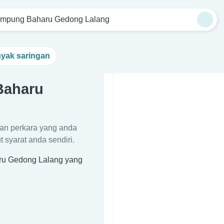
mpung Baharu Gedong Lalang
nyak saringan
Baharu
an perkara yang anda
 syarat anda sendiri.
aru Gedong Lalang yang