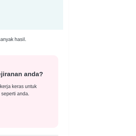
anyak hasil.
ejiranan anda?
kerja keras untuk
eperti anda.