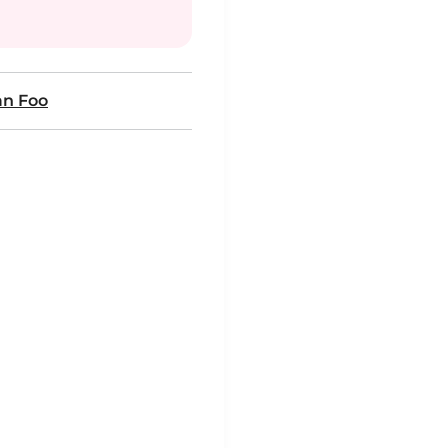
n Foo