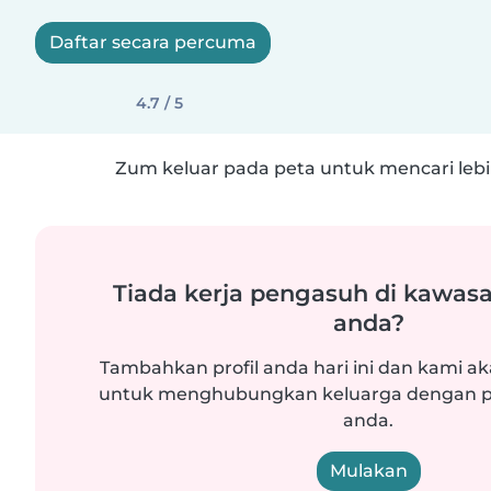
Daftar secara percuma
4.7 / 5
Zum keluar pada peta untuk mencari lebih
Tiada kerja pengasuh di kawasa
anda?
Tambahkan profil anda hari ini dan kami ak
untuk menghubungkan keluarga dengan p
anda.
Mulakan