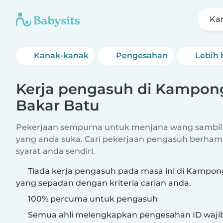
Ka
Kanak-kanak
Pengesahan
Lebih 
Kerja pengasuh di Kampon
Bakar Batu
Pekerjaan sempurna untuk menjana wang sambil
yang anda suka. Cari pekerjaan pengasuh berham
syarat anda sendiri.
Tiada kerja pengasuh pada masa ini di Kampon
yang sepadan dengan kriteria carian anda.
100% percuma untuk pengasuh
Semua ahli melengkapkan pengesahan ID waji