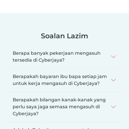
Soalan Lazim
Berapa banyak pekerjaan mengasuh
tersedia di Cyberjaya?
Berapakah bayaran ibu bapa setiap jam
untuk kerja mengasuh di Cyberjaya?
Berapakah bilangan kanak-kanak yang
perlu saya jaga semasa mengasuh di
Cyberjaya?