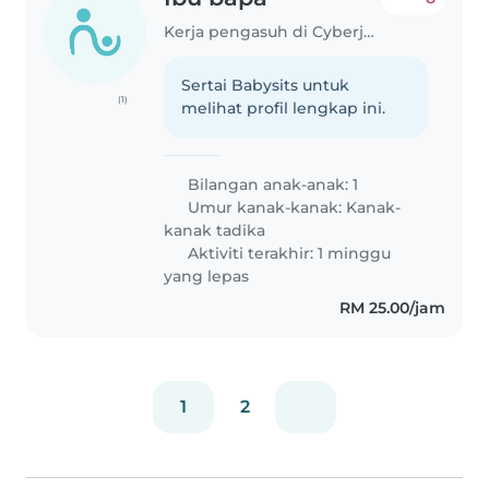
Kerja pengasuh di Cyberjaya
Sertai Babysits untuk
(1)
melihat profil lengkap ini.
Bilangan anak-anak: 1
Umur kanak-kanak:
Kanak-
kanak tadika
Aktiviti terakhir: 1 minggu
yang lepas
RM 25.00/jam
1
2