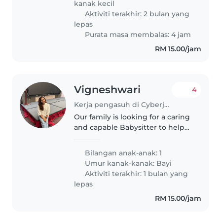
kanak kecil
pengasuh yang selesa untuk..
Aktiviti terakhir: 2 bulan yang
lepas
Purata masa membalas: 4 jam
RM 15.00/jam
Vigneshwari
4
Kerja pengasuh di Cyberjaya
Our family is looking for a caring
and capable Babysitter to help
care for our 1-year-old baby. Our
little one is curious, playful, and
Bilangan anak-anak: 1
intelligent, and we'd love
Umur kanak-kanak:
Bayi
someone with experience..
Aktiviti terakhir: 1 bulan yang
lepas
RM 15.00/jam