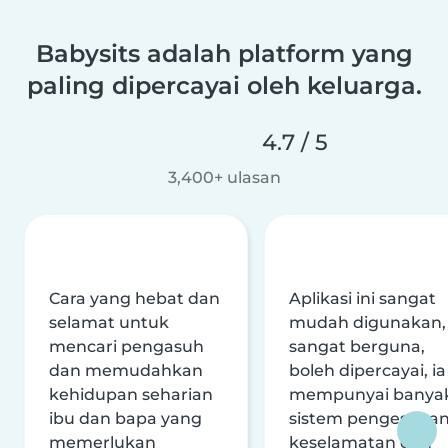
Babysits adalah platform yang
paling dipercayai oleh keluarga.
4.7 / 5
3,400+ ulasan
Cara yang hebat dan
Aplikasi ini sangat
selamat untuk
mudah digunakan,
mencari pengasuh
sangat berguna,
dan memudahkan
boleh dipercayai, ia
kehidupan seharian
mempunyai banya
ibu dan bapa yang
sistem pengesaha
memerlukan
keselamatan dan