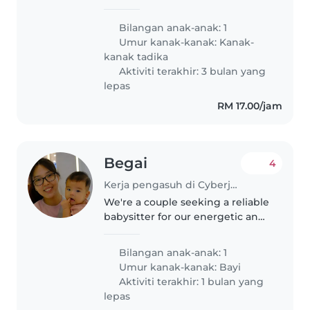
lively preschooler. Our child is
funny, energetic, and
Bilangan anak-anak: 1
independent, always keeping
Umur kanak-kanak:
Kanak-
things exciting! We welcome
kanak tadika
multilingual..
Aktiviti terakhir: 3 bulan yang
lepas
RM 17.00/jam
Begai
4
Kerja pengasuh di Cyberjaya
We're a couple seeking a reliable
babysitter for our energetic and
curious baby girl , 9 months old.
Religion and ethnicity doesn't
Bilangan anak-anak: 1
matter for us. We need someone
Umur kanak-kanak:
Bayi
reliable for full..
Aktiviti terakhir: 1 bulan yang
lepas