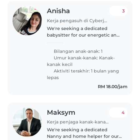
Anisha
3
Kerja pengasuh di Cyberjaya
We're seeking a dedicated
babysitter for our energetic and
curious toddler. Our little one
loves exploring and making new
Bilangan anak-anak: 1
friends. We'd love someone who
Umur kanak-kanak:
Kanak-
can engage and inspire them...
kanak kecil
Aktiviti terakhir: 1 bulan yang
lepas
RM 18.00/jam
Maksym
4
Kerja penjaga kanak-kanak di Cyberjaya
We're seeking a dedicated
Nanny and home helper for our