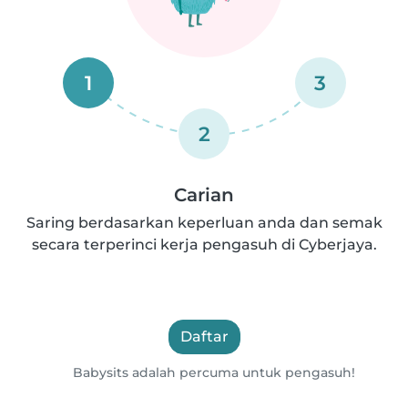
1
3
2
Carian
Saring berdasarkan keperluan anda dan semak
secara terperinci kerja pengasuh di Cyberjaya.
Daftar
Babysits adalah percuma untuk pengasuh!