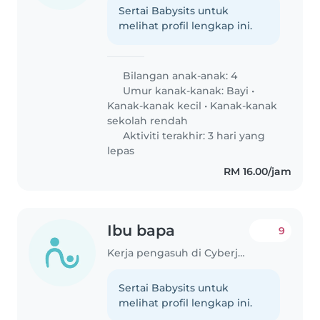
Sertai Babysits untuk
melihat profil lengkap ini.
Bilangan anak-anak: 4
Umur kanak-kanak:
Bayi
•
Kanak-kanak kecil
•
Kanak-kanak
sekolah rendah
Aktiviti terakhir: 3 hari yang
lepas
RM 16.00/jam
Ibu bapa
9
Kerja pengasuh di Cyberjaya
Sertai Babysits untuk
melihat profil lengkap ini.