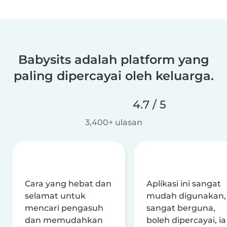
Babysits adalah platform yang
paling dipercayai oleh keluarga.
4.7 / 5
3,400+ ulasan
Cara yang hebat dan
Aplikasi ini sangat
selamat untuk
mudah digunakan,
mencari pengasuh
sangat berguna,
dan memudahkan
boleh dipercayai, ia