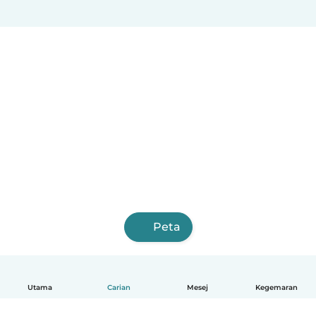
Peta
Utama
Carian
Mesej
Kegemaran