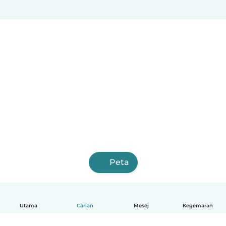
Peta
Utama
Carian
Mesej
Kegemaran