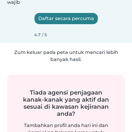
wajib
Daftar secara percuma
4.7 / 5
Zum keluar pada peta untuk mencari lebih
banyak hasil.
Tiada agensi penjagaan
kanak-kanak yang aktif dan
sesuai di kawasan kejiranan
anda?
Tambahkan profil anda hari ini dan