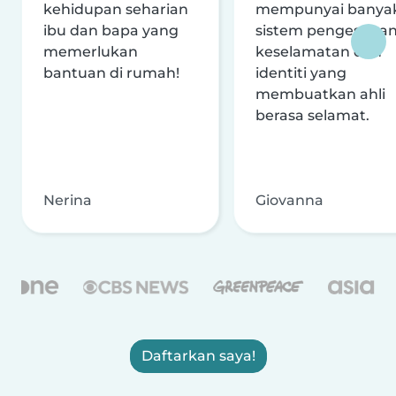
kehidupan seharian
mempunyai banya
ibu dan bapa yang
sistem pengesaha
memerlukan
keselamatan dan
bantuan di rumah!
identiti yang
membuatkan ahli
berasa selamat.
Nerina
Giovanna
Daftarkan saya!