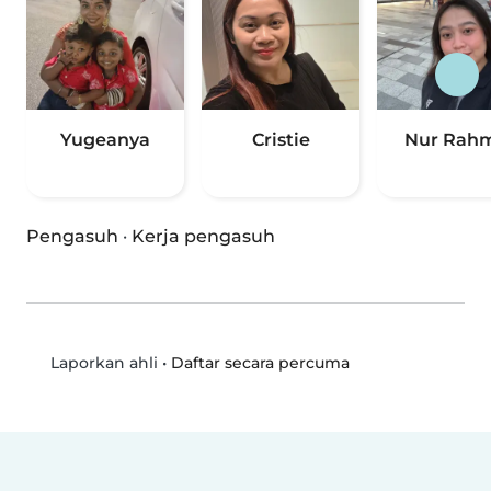
Yugeanya
Cristie
Nur Rah
Pengasuh
·
Kerja pengasuh
•
Daftar secara percuma
Laporkan ahli