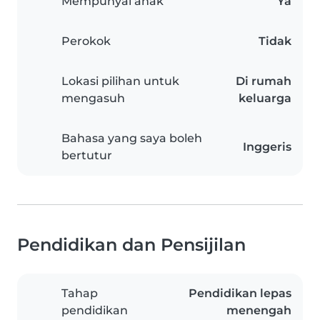
Mempunyai anak
Ya
Perokok
Tidak
Lokasi pilihan untuk
Di rumah
mengasuh
keluarga
Bahasa yang saya boleh
Inggeris
bertutur
Pendidikan dan Pensijilan
Tahap
Pendidikan lepas
pendidikan
menengah