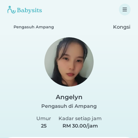
Kongsi
Pengasuh Ampang
Angelyn
Pengasuh di Ampang
Umur
Kadar setiap jam
25
RM 30.00/jam