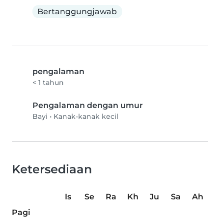
Bertanggungjawab
pengalaman
< 1 tahun
Pengalaman dengan umur
Bayi
•
Kanak-kanak kecil
Ketersediaan
Is
Se
Ra
Kh
Ju
Sa
Ah
Pagi